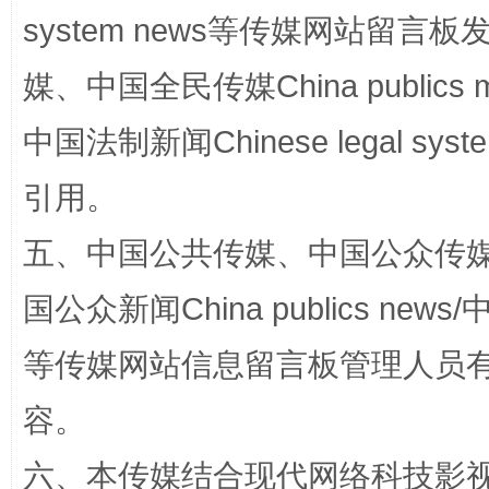
system news等传媒网站留
媒、中国全民传媒China publics me
中国法制新闻Chinese legal 
引用。
五、中国公共传媒、中国公众传媒、中国全
漫山遍野的桃花与雪山、麦地、白藏房
除了
国公众新闻China publics news/中
等传媒网站信息留言板管理人员
容。
六、本传媒结合现代网络科技影