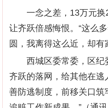
一念之差，13万元换2
让齐跃倍感悔恨。“这么
圆，我离得这么近，却有
西城区委常委，区纪委
齐跃的落网，给其他在逃
网上购药对药下症？
善防逃制度，前移关口筑
追赃工作新成果。”（通讯