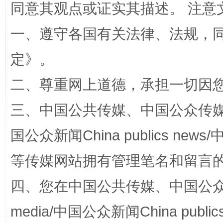
同意其观点或证实其描述。 注意
一、遵守各国有关法律、法规，
定
》。
二、尊重网上道德，承担一切因
解纷+调解+退费，一次搞定
三、中国公共传媒、中国公众传媒、中国全
国公众新闻China publics news/中
等传媒网站拥有管理笔名和留言
四、您在中国公共传媒、中国公众传媒、
media/中国公众新闻China public
站台名比不上好声名