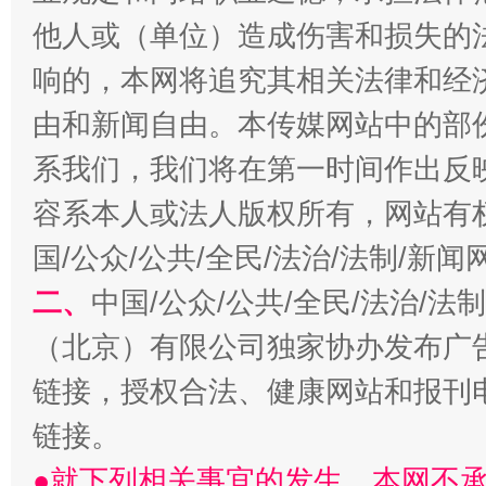
他人或（单位）造成伤害和损失的
响的，本网将追究其相关法律和经
由和新闻自由。本传媒网站中的部
系我们，我们将在第一时间作出反
容系本人或法人版权所有，网站有
习近平的博鳌关键词
魏明亮
国/公众/公共/全民/法治/法制/新
二、
中国/公众/公共/全民/法治/
（北京）有限公司独家协办发布广
链接，授权合法、健康网站和报刊
链接。
●就下列相关事宜的发生，本网不