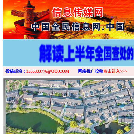
>
投稿邮箱：
3555333776@QQ.COM
网络推广投稿
点击进入>>>