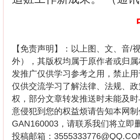
【免责声明】：以上图、文、音/
这是一记警钟！
谢
外），其版权均属于原作者或归属
发推广仅供学习参考之用，禁止用
仅供交流学习了解法律、法规、政
权，部分文章转发推送时未能及时
意侵犯到您的权益烦请告知本网制作采编
GAN160003，请联系我们将立即删
投稿邮箱：3555333776@QQ
今