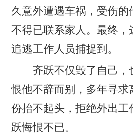
久意外遭遇车祸，受伤的
不得已联系家人。最终，
追逃工作人员捕捉到。
齐跃不仅毁了自己，也
恨他不辞而别，多年寻求离
份抬不起头，拒绝外出工
跃悔恨不已。