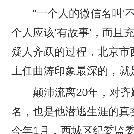
“一个人的微信名叫‘不
个人应该‘有故事’，而且
疑人齐跃的过程，北京市
主任曲涛印象最深的，就是
颠沛流离20年，对齐跃
名，也是他潜逃生涯的真
今年1月，西城区纪委监