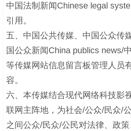
中国法制新闻Chinese legal 
引用。
五、中国公共传媒、中国公众传媒、中国全
国公众新闻China publics news/中
等传媒网站信息留言板管理人员
招工难、用工荒背后
容。
六、本传媒结合现代网络科技影
联网主阵地，为社会/公众/民众
之间公众/民众/公民对法律、政