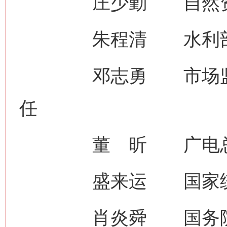
庄少勤 自然资源
朱程清 水利部
邓志勇 市场监管总
任
董 昕 广电总
盛来运 国家统计
肖炎舜 国务院研