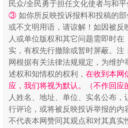
民众/全民勇于担任文化使者与和
③
如你所反映投诉报料和投稿的部
或不文明用语，请谅解！如因被反
人或单位版权和其它问题需即时在
实，有权先行撤除或暂时屏蔽。注
招工难、用工荒背后
网根据有关法律法规规定，为维护
述权和知情权的权利，
在收到本网
应，我们将视为默认。（不作回应
人姓名、地址、单位、实名公布，让
行评论，或将被反映投诉举报的内
不代表本网赞同其观点和对其真实