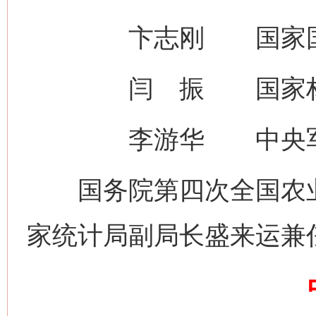
卞志刚 国家国防
网上购药对药下症？
闫 振 国家林草
李游华 中央军委
国务院第四次全国农业
家统计局副局长盛来运兼
这是一记警钟！
谢