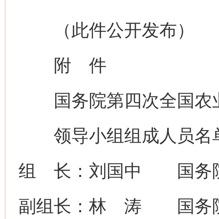
（此件公开发布）
附 件
国务院第四次全国农
领导小组组成人员名
组 长：刘国中 国务
副组长：林 涛 国务