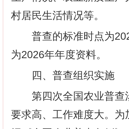
村居民生活情况等。
普查的标准时点为2026
为2026年年度资料。
四、普查组织实施
第四次全国农业普查涉
要求高、工作难度大。为