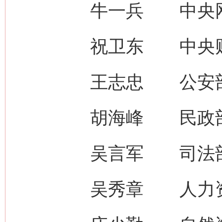
牛一兵 中央网信办
祝卫东 中央财办副
王志忠 公安部副
胡海峰 民政部
吴言军 司法部
吴秀章 人力资源