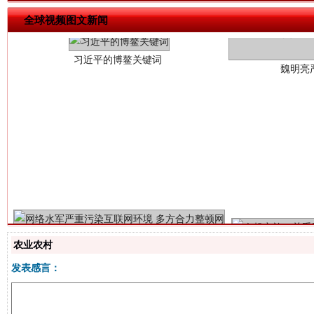
全球视频图文新闻
生
“刷贴”乱象丛生
农业农村
发表感言：