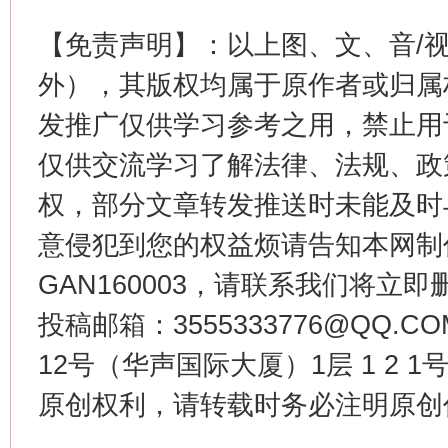
【免责声明】：以上图、文、音/
外），其版权均属于原作者或归属
发推广仅供学习参考之用，禁止用
今
仅供交流学习了解法律、法规、政
在谋一域中谋全局
权，部分文章转发推送时未能及时
意侵犯到您的权益烦请告知本网制作采编
GAN160003，请联系我们将立即删
投稿邮箱：3555333776@QQ
12号（华声国际大厦）1层 1 2
原创权利，请转载时务必注明原创作
习近平的博鳌关键词
魏明亮