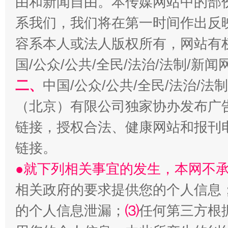
由和新闻自由。本传媒网站中的部
系我们，我们将在第一时间作出反
容系本人或法人版权所有，网站有
国/公众/公共/全民/法治/法制/新
二、
中国/公众/公共/全民/法治/
生
（北京）有限公司独家协办发布广
“刷贴”乱象丛生
链接，授权合法、健康网站和报刊
链接。
●就下列相关事宜的发生，本网不
相关政府的要求提供您的个人信息
的个人信息泄漏；
⑶
任何第三方根