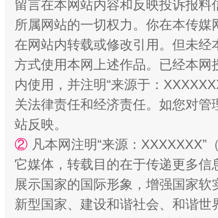
留言在本网站内容和反映投诉报料
所属网站的一切权力。你在本传媒
在网站内转载或修改引用。但未经
站台名比不上好声名
方式使用本网上述作品。已经本网
内使用，并注明“来源于：XXXXX
关法律责任和经济责任。如您对管
站反映。
②
凡本网注明“来源：XXXXXX
它媒体，转载目的在于传递更多信
漫山遍野的桃花与雪山、麦地、白藏房
除了
展示国家的国际形象，增强国家软
新型国家、建设和谐社会、和谐世界