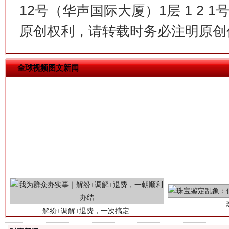
12号（华声国际大厦）1层 1 2
揭批美国五大"原罪"
"炒
原创权利，请转载时务必注明原创作
全球视频图文新闻
解纷+调解+退费，一次搞定