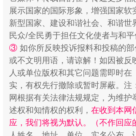
展示国家的国际形象，增强国家软
新型国家、建设和谐社会、和谐世界
民众/全民勇于担任文化使者与和
③
如你所反映投诉报料和投稿的部
或不文明用语，请谅解！如因被反
人或单位版权和其它问题需即时在
实，有权先行撤除或暂时屏蔽。注
网根据有关法律法规规定，为维护
述权和知情权的权利，
在收到本网
应，我们将视为默认。（不作回应
人姓名、地址、单位、实名公布，让