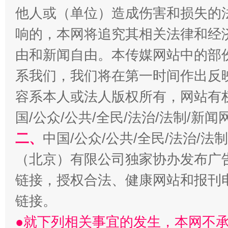
他人或（单位）造成伤害和损失的
响的，本网将追究其相关法律和经
由和新闻自由。本传媒网站中的部
系我们，我们将在第一时间作出反
容系本人或法人版权所有，网站有
国/公众/公共/全民/法治/法制/新
解纷+调解+退费，一次搞定
二、
中国/公众/公共/全民/法治/
（北京）有限公司独家协办发布广
链接，授权合法、健康网站和报刊
链接。
●就下列相关事宜的发生，本网不