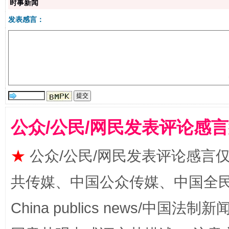
时事新闻
发表感言：
站台名比不上好声名
公众/公民/网民发表评论感
★
公众/公民/网民发表评论感言
共传媒、中国公众传媒、中国全民传媒Ch
漫山遍野的桃花与雪山、麦地、白藏房
除了
China publics news/中国法制新闻