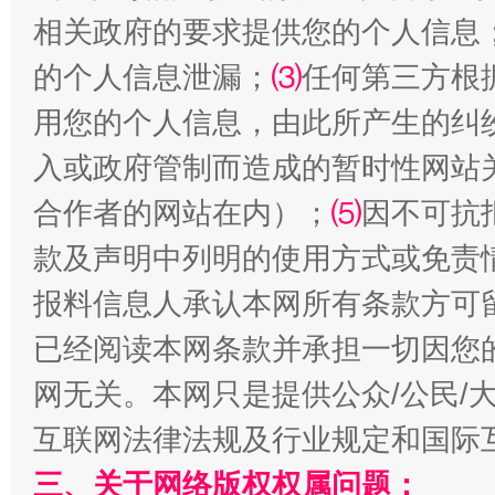
相关政府的要求提供您的个人信息
的个人信息泄漏；
⑶
任何第三方根
站台名比不上好声名
用您的个人信息，由此所产生的纠
入或政府管制而造成的暂时性网站
合作者的网站在内）；
⑸
因不可抗
款及声明中列明的使用方式或免责
报料信息人承认本网所有条款方可
已经阅读本网条款并承担一切因您
漫山遍野的桃花与雪山、麦地、白藏房
除了
网无关。本网只是提供公众/公民/
互联网法律法规及行业规定和国际
三、关于网络版权权属问题：