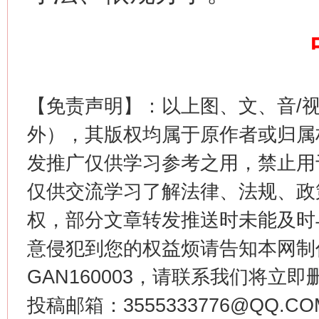
【免责声明】：以上图、文、音/
外），其版权均属于原作者或归属
生
“刷贴”乱象丛生
发推广仅供学习参考之用，禁止用
仅供交流学习了解法律、法规、政
权，部分文章转发推送时未能及时
意侵犯到您的权益烦请告知本网制作采编
GAN160003，请联系我们将立即删
投稿邮箱：3555333776@QQ