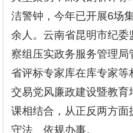
洁警钟，今年已开展6场
余人。云南省昆明市纪委
今
在谋一域中谋全局
察组压实政务服务管理局
省评标专家库在库专家等
交易党风廉政建设暨教育
课相结合，从正反两方面提
习近平的博鳌关键词
魏明亮
守法、依规办事。