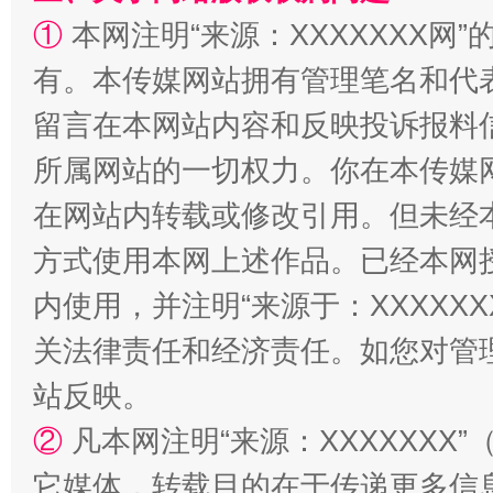
①
本网注明“来源：XXXXXXX网”
有。本传媒网站拥有管理笔名和代
留言在本网站内容和反映投诉报料
所属网站的一切权力。你在本传媒
招工难、用工荒背后
在网站内转载或修改引用。但未经
方式使用本网上述作品。已经本网
内使用，并注明“来源于：XXXXX
关法律责任和经济责任。如您对管
站反映。
②
凡本网注明“来源：XXXXXX
它媒体，转载目的在于传递更多信