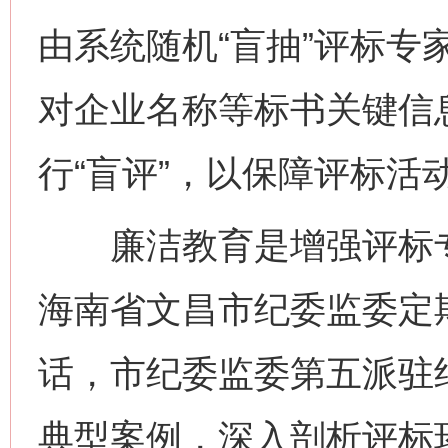
由系统随机“盲抽”评标专
网上购药对药下症？
对企业名称等标书关键信
行“盲评”，以保障评标活
廉洁教育是增强评标专
海南省文昌市纪委监委定
这是一记警钟！
谢
话，市纪委监委第五派驻
典型案例，深入剖析评标