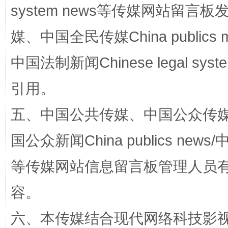
网上购药对药下症？
system news等传媒网站留
媒、中国全民传媒China publics me
中国法制新闻Chinese legal 
引用。
五、中国公共传媒、中国公众传媒、中国全
这是一记警钟！
谢
国公众新闻China publics news/中
等传媒网站信息留言板管理人员
容。
六、本传媒结合现代网络科技影