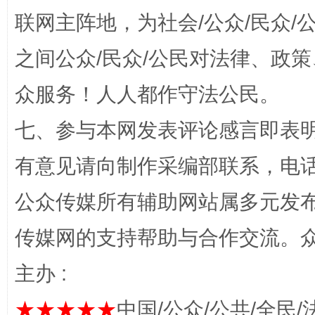
联网主阵地，为社会/公众/民众
之间公众/民众/公民对法律、政
今
在谋一域中谋全局
众服务！人人都作守法公民。
七、参与本网发表评论感言即表明
有意见请向制作采编部联系，电话：0
公众传媒所有辅助网站属多元发
传媒网的支持帮助与合作交流。
习近平的博鳌关键词
魏明亮
主办 :
★★★★★
中国/公众/公共/全民/